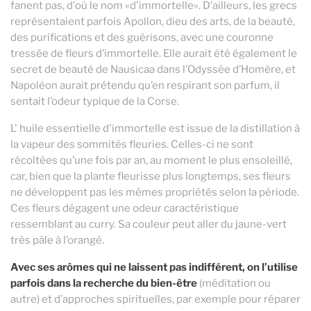
fanent pas, d'où le nom «d'immortelle». D’ailleurs, les grecs
représentaient parfois Apollon, dieu des arts, de la beauté,
des purifications et des guérisons, avec une couronne
tressée de fleurs d’immortelle. Elle aurait été également le
secret de beauté de Nausicaa dans l’Odyssée d’Homère, et
Napoléon aurait prétendu qu’en respirant son parfum, il
sentait l’odeur typique de la Corse.
L' huile essentielle d'immortelle est issue de la distillation à
la vapeur des sommités fleuries. Celles-ci ne sont
récoltées qu’une fois par an, au moment le plus ensoleillé,
car, bien que la plante fleurisse plus longtemps, ses fleurs
ne développent pas les mêmes propriétés selon la période.
Ces fleurs dégagent une odeur caractéristique
ressemblant au curry. Sa couleur peut aller du jaune-vert
très pâle à l’orangé.
Avec ses arômes qui ne laissent pas indifférent, on l’utilise
parfois dans la recherche du bien-être
(méditation ou
autre) et d’approches spirituelles, par exemple pour réparer