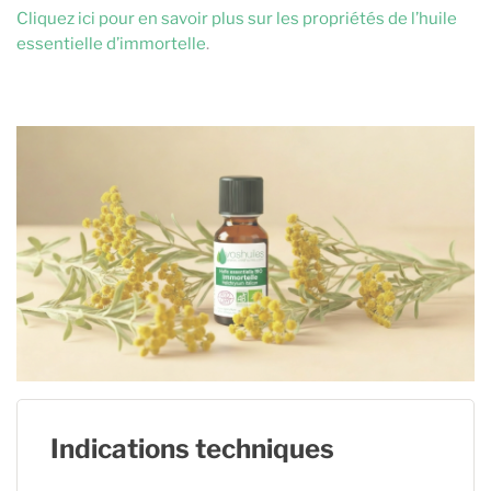
Cliquez ici pour en savoir plus sur les propriétés de l’huile
essentielle d’immortelle
.
Indications techniques