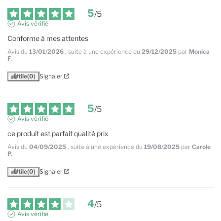
5
/
5
Avis vérifié
Conforme à mes attentes
Avis du
13/01/2026
, suite à une expérience du
29/12/2025
par
Monica
F.
Utile
(0)
Signaler
5
/
5
Avis vérifié
ce produit est parfait qualité prix
Avis du
04/09/2025
, suite à une expérience du
19/08/2025
par
Carole
P.
Utile
(0)
Signaler
4
/
5
Avis vérifié