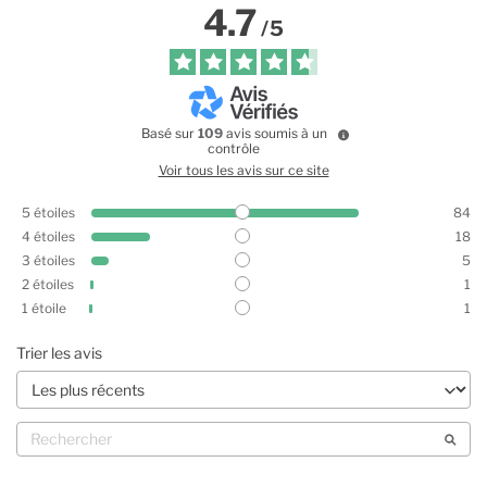
4.7
/
5
Basé sur
109
avis soumis à un
contrôle
Voir tous les avis sur ce site
5
étoiles
84
4
étoiles
18
3
étoiles
5
2
étoiles
1
1
étoile
1
Trier les avis