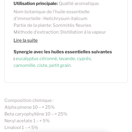
Utilisation principale:
Qualité aromatique.
Nom botanique de l'huile essentielle
d'immortelle : Helichrysum italicum
Partie de la plante: Sommités fleuries
Méthode d'extraction: Distillation à la vapeur
Lire la suite
Synergie avec les huiles essentielles suivantes
:
eucalyptus citronné
,
lavande
,
cyprès
,
camomille
,
ciste
,
petit grain
.
Composition chimique :
Alpha pinene 10 – < 25%
Beta caryophyllène 10 – < 25%
Neryl acetate 1 – < 5%
Linalool 1 – < 5%