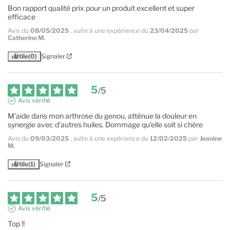
Bon rapport qualité prix pour un produit excellent et super 
efficace
Avis du
08/05/2025
, suite à une expérience du
23/04/2025
par
Catherine M.
Utile
(0)
Signaler
5
/
5
Avis vérifié
M'aide dans mon arthrose du genou, atténue la douleur en 
synergie avec d'autres huiles. Dommage qu'elle soit si chère
Avis du
09/03/2025
, suite à une expérience du
12/02/2025
par
Jeanine
M.
Utile
(1)
Signaler
5
/
5
Avis vérifié
Top !!