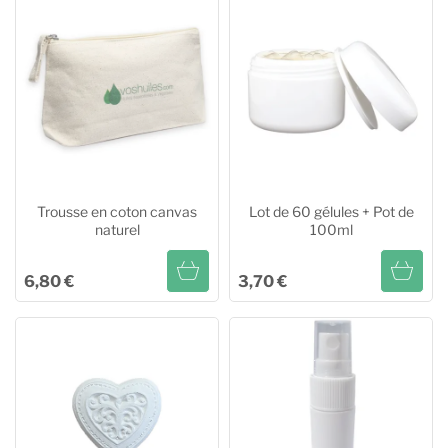
Trousse en coton canvas
Lot de 60 gélules + Pot de
naturel
100ml
6,80 €
3,70 €
Trousse en coton canvas
Lot de 60 gélules + Pot de
naturel
100ml
Ajouter au panier
Ajouter au panier