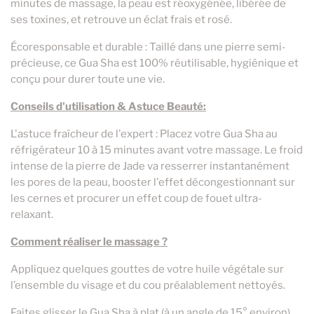
minutes de massage, la peau est réoxygénée, libérée de
ses toxines, et retrouve un éclat frais et rosé.
Écoresponsable et durable : Taillé dans une pierre semi-
précieuse, ce Gua Sha est 100% réutilisable, hygiénique et
conçu pour durer toute une vie.
Conseils d'utilisation & Astuce Beauté:
L'astuce fraîcheur de l'expert : Placez votre Gua Sha au
réfrigérateur 10 à 15 minutes avant votre massage. Le froid
intense de la pierre de Jade va resserrer instantanément
les pores de la peau, booster l'effet décongestionnant sur
les cernes et procurer un effet coup de fouet ultra-
relaxant.
Comment réaliser le massage ?
Appliquez quelques gouttes de votre huile végétale sur
l’ensemble du visage et du cou préalablement nettoyés.
Faites glisser le Gua Sha à plat (à un angle de 15° environ)