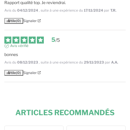
Rapport qualité top. Je reviendrai.
Avis du
04/12/2024
, suite à une expérience du
17/11/2024
par
T.R.
Utile
(0)
Signaler
5
/
5
Avis vérifié
bonnes
Avis du
08/12/2023
, suite à une expérience du
29/11/2023
par
A.A.
Utile
(0)
Signaler
ARTICLES RECOMMANDÉS