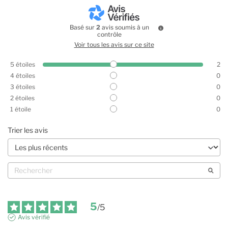
Basé sur
2
avis soumis à un
contrôle
Voir tous les avis sur ce site
5
étoiles
2
4
étoiles
0
3
étoiles
0
2
étoiles
0
1
étoile
0
Trier les avis
5
/
5
Avis vérifié