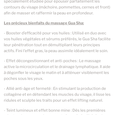
spécialement étudiée pour épouser parfaitement les
contours du visage (mâchoire, pommettes, cernes et front)
afin de masser et raffermir la peau en profondeur.
Les précieux bienfaits du massage Gua Sha:
- Booster d’efficacité pour vos huiles : Utilisé en duo avec
vos huiles végétales et sérums préférés, le Gua Sha facilite
leur pénétration tout en démultipliant leurs principes
actifs. Fini l'effet gras, la peau assimile idéalement le soin.
- Effet décongestionnant et anti-poches : Le massage
active la microcirculation et le drainage lymphatique. Il aide
à dégonfler le visage le matin et à atténuer visiblement les
poches sous les yeux.
- Allié anti-âge et fermeté : En stimulant la production de
collagène et en détendant les muscles du visage, il lisse les
ridules et sculpte les traits pour un effet lifting naturel.
- Teint lumineux et effet bonne mine : Dès les premières