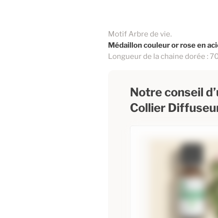
Motif Arbre de vie.
Médaillon couleur or rose en aci
Longueur de la chaine dorée : 7
Notre conseil d’u
Collier Diffuseu