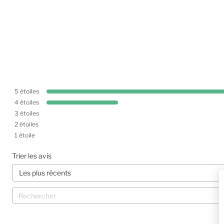
5
étoiles
4
étoiles
3
étoiles
2
étoiles
1
étoile
Trier les avis