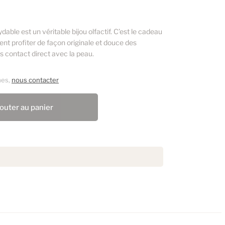
dable est un véritable bijou olfactif. C’est le cadeau
tent profiter de façon originale et douce des
ns contact direct avec la peau.
mes,
nous contacter
outer au panier