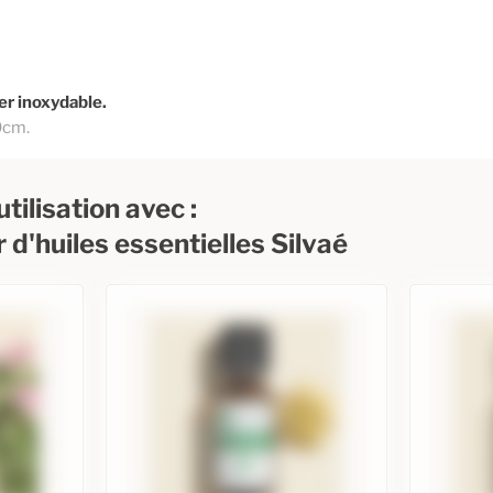
er inoxydable.
0cm.
tilisation avec :
r d'huiles essentielles Silvaé