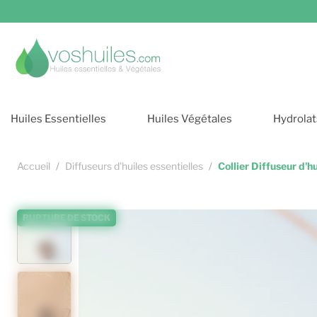
Cookies et services
Huiles Essentielles
Huiles Végétales
Hydrolat
Accueil
Diffuseurs d'huiles essentielles
Collier Diffuseur d'hu
RUPTURE DE STOCK