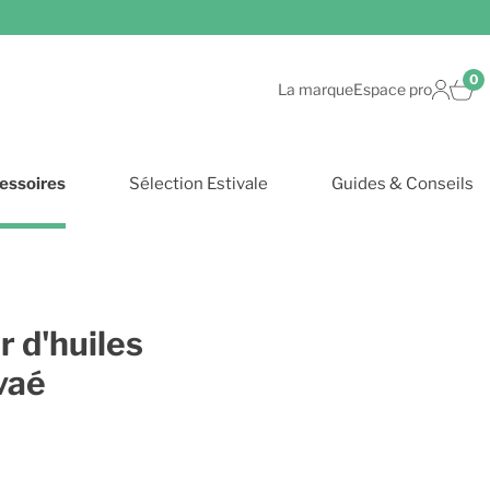
0
La marque
Espace pro
essoires
Sélection Estivale
Guides & Conseils
r d'huiles
vaé