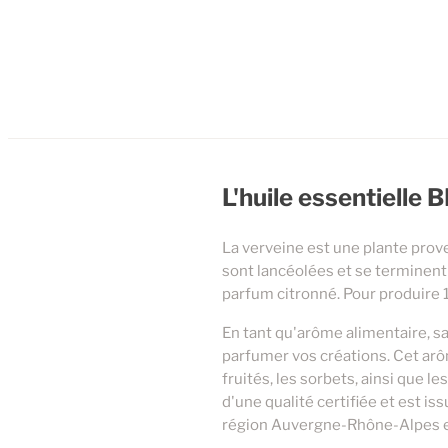
L'huile essentielle
La verveine est une plante prov
sont lancéolées et se terminent 
parfum citronné. Pour produire 1
En tant qu'arôme alimentaire, s
parfumer vos créations. Cet arô
fruités, les sorbets, ainsi que l
d'une qualité certifiée et est is
région Auvergne-Rhône-Alpes et