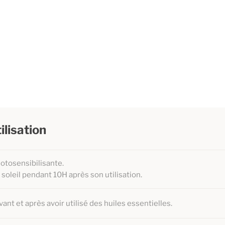
ilisation
hotosensibilisante.
soleil pendant 10H après son utilisation.
vant et après avoir utilisé des huiles essentielles.