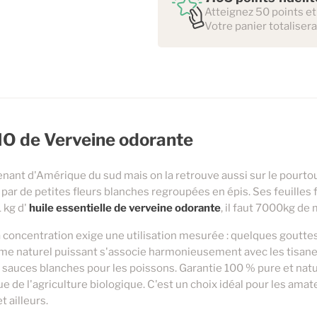
Atteignez 50 points et
Votre panier totalisera
 BIO de Verveine odorante
enant d'Amérique du sud mais on la retrouve aussi sur le pourto
par de petites fleurs blanches regroupées en épis. Ses feuilles
 kg d'
huile essentielle de verveine odorante
, il faut 7000kg de
a concentration exige une utilisation mesurée : quelques goutte
me naturel puissant s'associe harmonieusement avec les tisanes
es sauces blanches pour les poissons. Garantie 100 % pure et natu
sue de l'agriculture biologique. C'est un choix idéal pour les amat
 ailleurs.