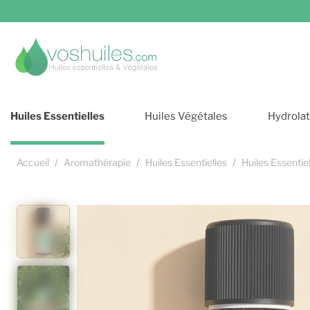
Cookies et services
Huiles Essentielles
Huiles Végétales
Hydrola
Accueil
Aromathérapie
Huiles Essentielles
Huiles Essentie