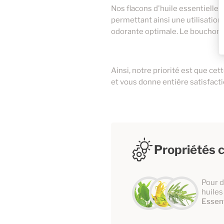
Nos flacons d'huile essentielle
permettant ainsi une utilisation
odorante optimale. Le bouchon d
Ainsi, notre priorité est que cet
et vous donne entière satisfacti
Propriétés c
Pour d
huiles
Essent