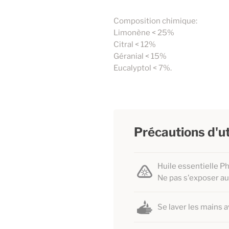
Composition chimique:
Limonène < 25%
Citral < 12%
Géranial < 15%
Eucalyptol < 7%.
Précautions d'ut
Huile essentielle P
Ne pas s'exposer au 
Se laver les mains a