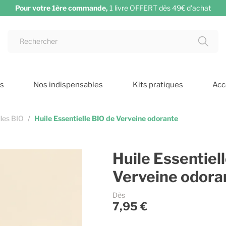
Pour votre 1ère commande,
1 livre OFFERT dès 49€ d'achat
ts
Nos indispensables
Kits pratiques
Acc
lles BIO
Huile Essentielle BIO de Verveine odorante
Huile Essentiel
Verveine odora
Dès
7,95 €