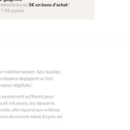
 bénéficiez de
5€ en bons d'achat
!
 7.95 points.
ur méditerranéen. Ses feuilles
 froissées dégagent un fort
 masse végétale !
s seulement suffisent pour
 et infusions, les desserts
relle, elle répond aux critères
eurs de cuisine saine à Lyon, en