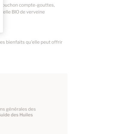
un bouchon compte-gouttes,
tielle BIO de verveine
s bienfaits qu'elle peut offrir
ions générales des
uide des Huiles