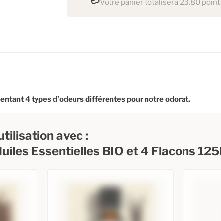
Votre panier totalisera 23.80 point
sentant 4 types d'odeurs différentes pour notre odorat.
tilisation avec :
 Huiles Essentielles BIO et 4 Flacons 1