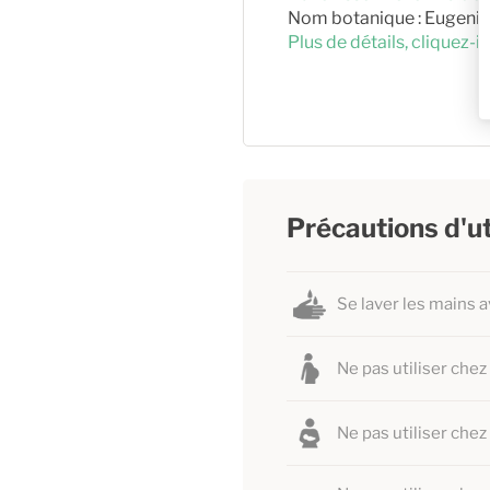
Nom botanique : Eugenia
Plus de détails, cliquez-ic
Précautions d'ut
Se laver les mains a
Ne pas utiliser che
Ne pas utiliser chez