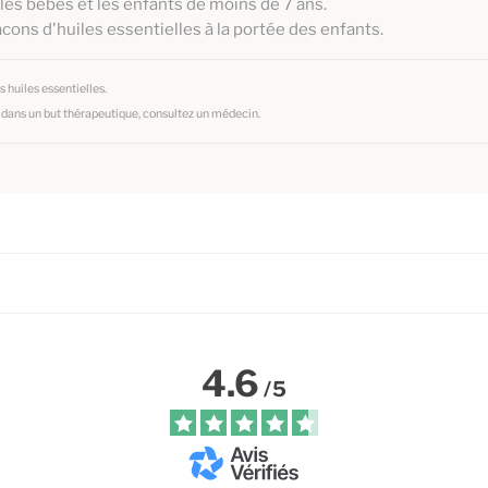
 les bébés et les enfants de moins de 7 ans.
lacons d'huiles essentielles à la portée des enfants.
 huiles essentielles.
s dans un but thérapeutique, consultez un médecin.
4.6
/
5