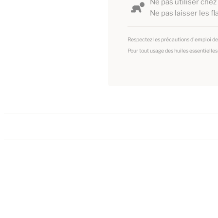
Ne pas utiliser chez
Ne pas laisser les f
Respectez les précautions d'emploi des
Pour tout usage des huiles essentielle