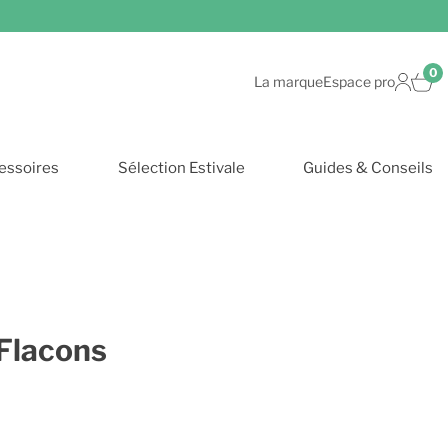
0
La marque
Espace pro
essoires
Sélection Estivale
Guides & Conseils
 Flacons