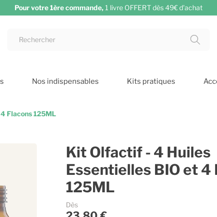
Pour votre 1ère commande,
1 livre OFFERT dès 49€ d'achat
s
Nos indispensables
Kits pratiques
Acc
et 4 Flacons 125ML
Kit Olfactif - 4 Huiles
Essentielles BIO et 4
125ML
Dès
23,80 €