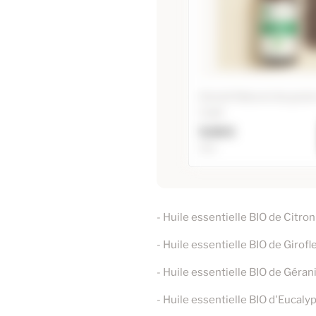
Extrait Naturel de grain
Café
9,90 €
5ml
Extrait Naturel de gr
Café
- Huile essentielle BIO de Citro
5ml
- Huile essentielle BIO de Girof
- Huile essentielle BIO de Géra
- Huile essentielle BIO d'Eucal