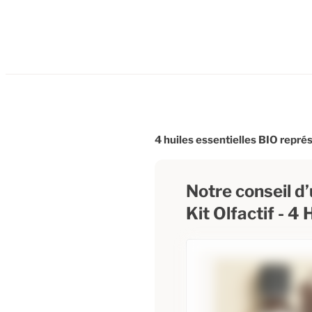
4 huiles essentielles BIO repré
Notre conseil d’u
Kit Olfactif - 4