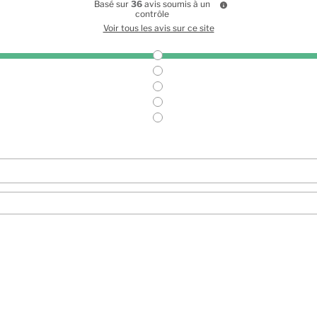
Basé sur
36
avis soumis à un
contrôle
Voir tous les avis sur ce site