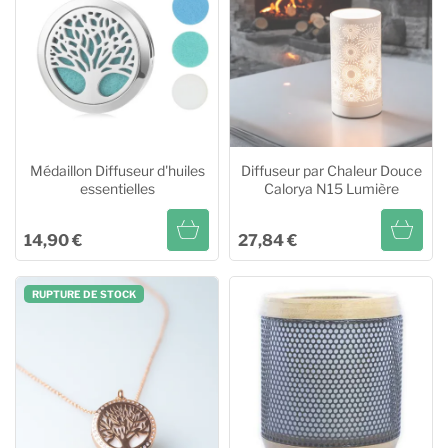
Médaillon Diffuseur d'huiles
Diffuseur par Chaleur Douce
essentielles
Calorya N15 Lumière
14,90 €
27,84 €
Médaillon Diffuseur d'huiles
Diffuseur par Chaleur Douce
RUPTURE DE STOCK
essentielles
Calorya N15 Lumière
Ajouter au panier
Ajouter au panier