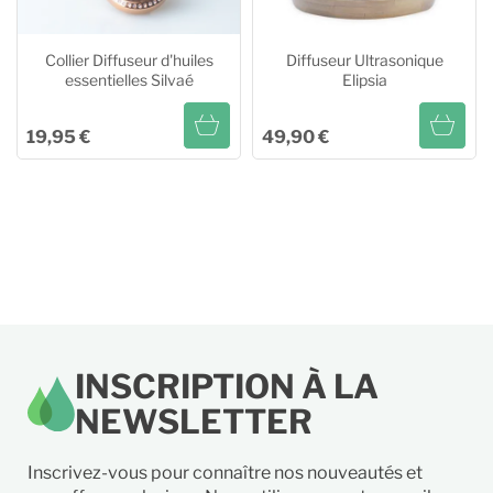
Collier Diffuseur d'huiles
Diffuseur Ultrasonique
essentielles Silvaé
Elipsia
19,95 €
49,90 €
Collier Diffuseur d'huiles
Diffuseur Ultrasonique
essentielles Silvaé
Elipsia
Ajouter au panier
Ajouter au panier
INSCRIPTION À LA
NEWSLETTER
Inscrivez-vous pour connaître nos nouveautés et