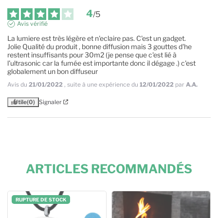
4
/
5
Avis vérifié
La lumiere est très légère et n'eclaire pas. C'est un gadget.

Jolie Qualité du produit , bonne diffusion mais 3 gouttes d'he 
restent insuffisants pour 30m2 (je pense que c'est lié à 
l'ultrasonic car la fumée est importante donc il dégage .) c'est 
globalement un bon diffuseur
Avis du
21/01/2022
, suite à une expérience du
12/01/2022
par
A.A.
Utile
(0)
Signaler
ARTICLES RECOMMANDÉS
RUPTURE DE STOCK