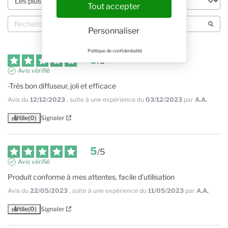
Tout accepter
Personnaliser
Politique de confidentialité
5
/
5
Avis vérifié
-Très bon diffuseur, joli et efficace
Avis du
12/12/2023
, suite à une expérience du
03/12/2023
par
A.A.
Utile
(0)
Signaler
5
/
5
Avis vérifié
Produit conforme à mes attentes, facile d'utilisation
Avis du
22/05/2023
, suite à une expérience du
11/05/2023
par
A.A.
Utile
(0)
Signaler