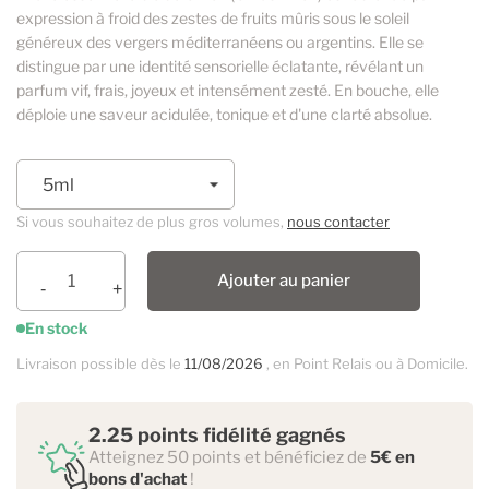
expression à froid des zestes de fruits mûris sous le soleil
généreux des vergers méditerranéens ou argentins. Elle se
distingue par une identité sensorielle éclatante, révélant un
parfum vif, frais, joyeux et intensément zesté. En bouche, elle
déploie une saveur acidulée, tonique et d'une clarté absolue.
Si vous souhaitez de plus gros volumes,
nous contacter
Ajouter au panier
En stock
Livraison possible dès le
11/08/2026
, en Point Relais ou à Domicile.
2.25 points fidélité gagnés
Atteignez 50 points et bénéficiez de
5€ en
bons d'achat
!