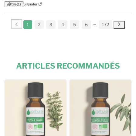
Utile
(1)
Signaler
1
2
3
4
5
6
172
ARTICLES RECOMMANDÉS