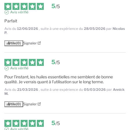
5
/
5
Avis vérifié
Parfait
Avis du
12/06/2026
, suite à une expérience du
28/05/2026
par
Nicolas
P.
Utile
(0)
Signaler
5
/
5
Avis vérifié
Pour l’instant, les huiles essentielles me semblent de bonne 
qualité. Je verrais quant à l’utilisation sur le long terme.
Avis du
21/03/2026
, suite à une expérience du
05/03/2026
par
Annick
M.
Utile
(0)
Signaler
5
/
5
Avis vérifié