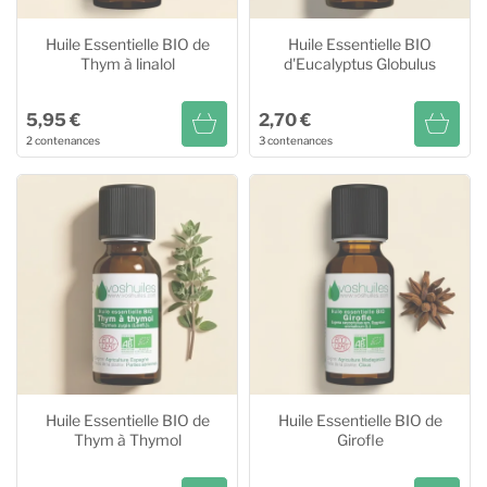
Huile Essentielle BIO de
Huile Essentielle BIO
Thym à linalol
d'Eucalyptus Globulus
5,95 €
2,70 €
2 contenances
3 contenances
Huile Essentielle BIO de
Huile Essentielle BIO
Thym à linalol
d'Eucalyptus Globulus
5ml
5,95 €
10ml
2,70 €
10ml
9,90 €
20ml
4,40 €
60ml
9,95 €
Huile Essentielle BIO de
Huile Essentielle BIO de
Thym à Thymol
Girofle