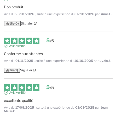
Bon produit
Avis du
23/01/2026
, suite à une expérience du
07/01/2026
par
Anne C.
Utile
(0)
Signaler
5
/
5
Avis vérifié
Conforme aux attentes
Avis du
01/11/2025
, suite à une expérience du
10/10/2025
par
Lydia J.
Utile
(1)
Signaler
5
/
5
Avis vérifié
excellente qualité
Avis du
17/09/2025
, suite à une expérience du
01/09/2025
par
Jean
Marie C.