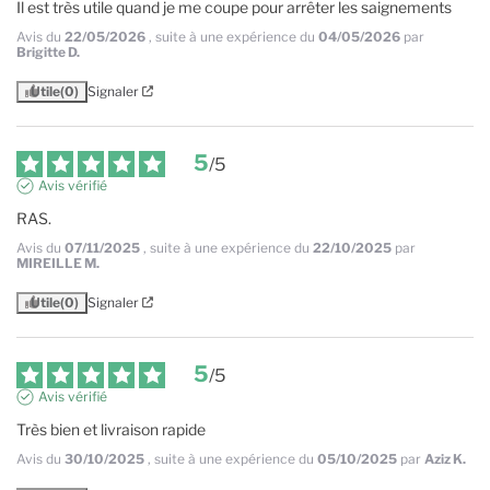
Il est très utile quand je me coupe pour arrêter les saignements
Avis du
22/05/2026
, suite à une expérience du
04/05/2026
par
Brigitte D.
Utile
(0)
Signaler
5
/
5
Avis vérifié
RAS.
Avis du
07/11/2025
, suite à une expérience du
22/10/2025
par
MIREILLE M.
Utile
(0)
Signaler
5
/
5
Avis vérifié
Très bien et livraison rapide
Avis du
30/10/2025
, suite à une expérience du
05/10/2025
par
Aziz K.