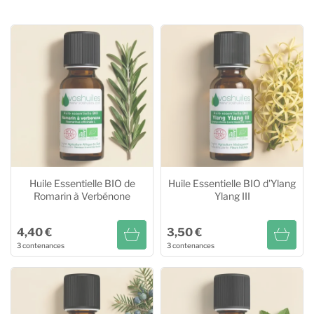
Huile Essentielle BIO de
Huile Essentielle BIO d'Ylang
Romarin à Verbénone
Ylang III
4,40 €
3,50 €
3 contenances
3 contenances
Huile Essentielle BIO de
Huile Essentielle BIO d'Ylang
Romarin à Verbénone
Ylang III
5ml
4,40 €
10ml
6,40 €