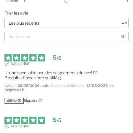
1
étoile
1
Trier les avis
5
/
5
Avis vérifié
Un indispensable pour les saignements de nez! 👍🏼

Produits d’excellente qualité🥇
Avis du
29/05/2026
, suite à une expérience du
13/05/2026
par
Delphhine B.
Utile
(0)
Signaler
5
/
5
Avis vérifié