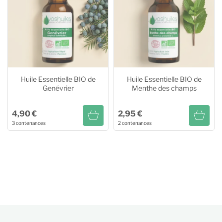
10ml
8,50 €
20ml
10,95 €
20ml
16,00 €
5ml
3,50 €
Huile Essentielle BIO de
Huile Essentielle BIO de
Genévrier
Menthe des champs
4,90 €
2,95 €
3 contenances
2 contenances
Huile Essentielle BIO de
Huile Essentielle BIO de
Genévrier
Menthe des champs
10ml
8,80 €
10ml
2,95 €
20ml
14,80 €
20ml
4,95 €
5ml
4,90 €