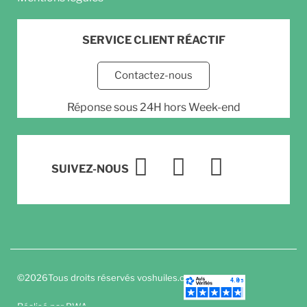
SERVICE CLIENT RÉACTIF
Contactez-nous
Réponse sous 24H hors Week-end
SUIVEZ-NOUS
©
2026
Tous droits réservés voshuiles.com
Réalisé par
BWA