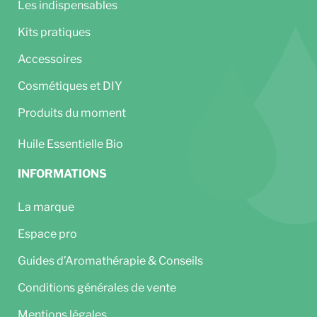
Les indispensables
Kits pratiques
Accessoires
Cosmétiques et DIY
Produits du moment
Huile Essentielle Bio
INFORMATIONS
La marque
Espace pro
Guides d’Aromathérapie & Conseils
Conditions générales de vente
Mentions légales