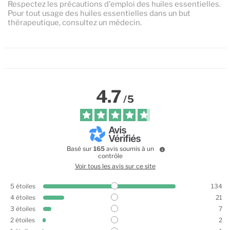
Respectez les précautions d'emploi des huiles essentielles.
Pour tout usage des huiles essentielles dans un but
thérapeutique, consultez un médecin.
4.7
/
5
Basé sur
165
avis soumis à un
contrôle
Voir tous les avis sur ce site
5
étoiles
134
4
étoiles
21
3
étoiles
7
2
étoiles
2