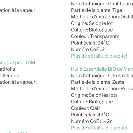
Nom botanique : Gaultheri
ation à la vapeur
Partie de la plante: Tige
Méthode d'extraction: Distill
Origine: Selon le lot
Culture: Biologique
Couleur: Transparente
Point éclair: 94°C
Numéro CoE : 211
Plus de détails, cliquez-ici
vande aspic - 10ML
tifolia
Huile Essentielle BIO de Ma
 fleuries
Nom botanique : Citrus retic
ation à la vapeur
Partie de la plante: Zeste
Méthode d'extraction: Pressi
Origine: Selon les lots
Culture: Biologique
Couleur: Clair
Point éclair: 49°C
Numéro CoE : 142n
Plus de détails, cliquez-ici