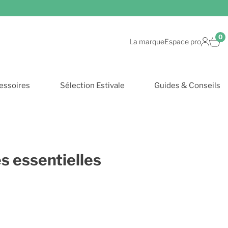
0
La marque
Espace pro
essoires
Sélection Estivale
Guides & Conseils
es essentielles