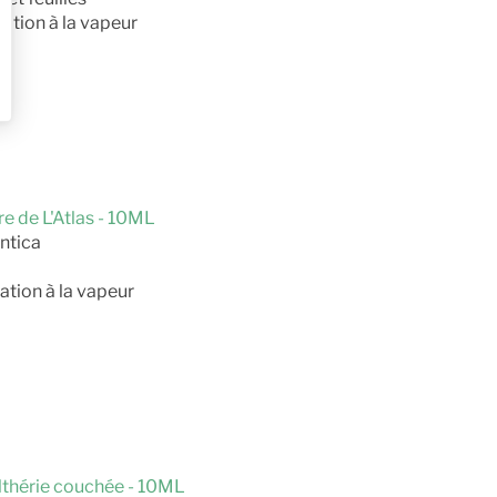
lation à la vapeur
re de L'Atlas - 10ML
ntica
ation à la vapeur
ulthérie couchée - 10ML