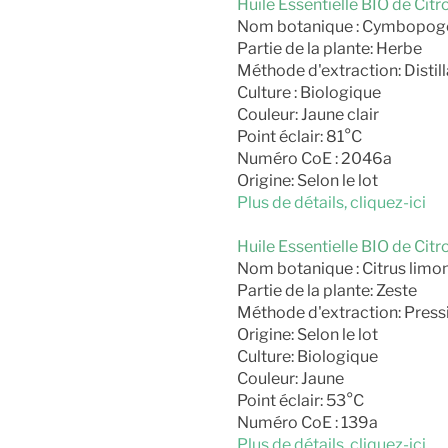
Huile Essentielle BIO de Cit
Nom botanique : Cymbopog
Partie de la plante: Herbe
Méthode d'extraction: Distill
Culture : Biologique
Couleur: Jaune clair
Point éclair: 81°C
Numéro CoE : 2046a
Origine: Selon le lot
Plus de détails, cliquez-ici
Huile Essentielle BIO de Cit
Nom botanique : Citrus lim
Partie de la plante: Zeste
Méthode d'extraction: Pressi
Origine: Selon le lot
Culture: Biologique
Couleur: Jaune
Point éclair: 53°C
Numéro CoE : 139a
Plus de détails, cliquez-ici