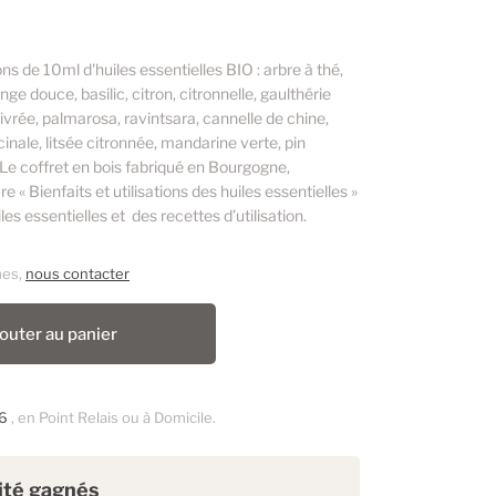
s de 10ml d'huiles essentielles BIO : arbre à thé,
ge douce, basilic, citron, citronnelle, gaulthérie
vrée, palmarosa, ravintsara, cannelle de chine,
inale, litsée citronnée, mandarine verte, pin
Le coffret en bois fabriqué en Bourgogne,
 Bienfaits et utilisations des huiles essentielles »
es essentielles et des recettes d’utilisation.
mes,
nous contacter
outer au panier
6
, en Point Relais ou à Domicile.
lité gagnés