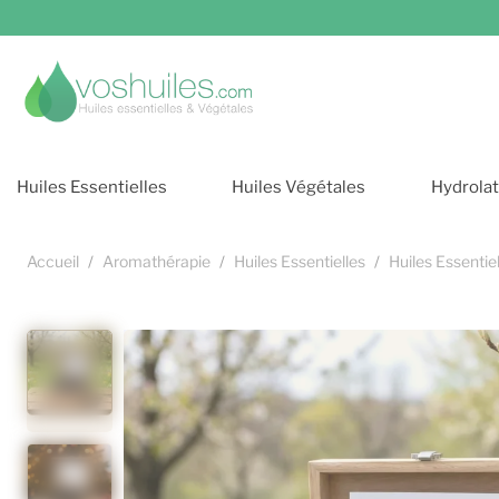
Cookies et services
Huiles Essentielles
Huiles Végétales
Hydrolat
Accueil
Aromathérapie
Huiles Essentielles
Huiles Essentie