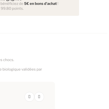
 bénéficiez de
5€ en bons d'achat
!
a 99.80 points.
es chocs.
re biologique validées par