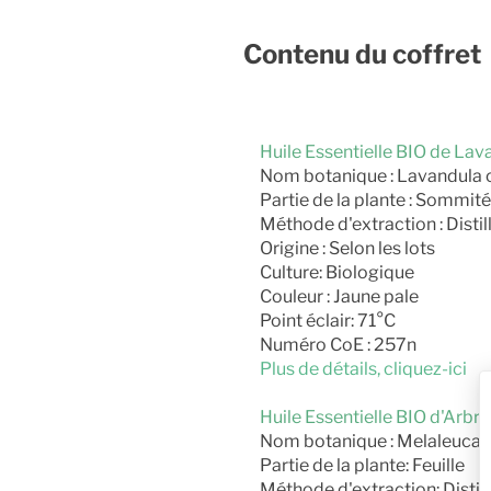
Contenu du coffret
Huile Essentielle BIO de Lav
Nom botanique : Lavandula of
Partie de la plante : Sommité
Méthode d'extraction : Distil
Origine : Selon les lots
Culture: Biologique
Couleur : Jaune pale
Point éclair: 71°C
Numéro CoE : 257n
Plus de détails, cliquez-ici
Huile Essentielle BIO d'Arbre
Nom botanique : Melaleuca al
Partie de la plante: Feuille
Méthode d'extraction: Distill