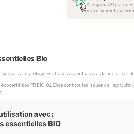
Atteignez 50 points et
Votre panier totaliser
sentielles Bio
 conserve et protège vos huiles essentielles de la lumière et d
 écocertifiées FR BIO-01. Elles sont toutes issues de l'agricultu
t.
tilisation avec :
es essentielles BIO