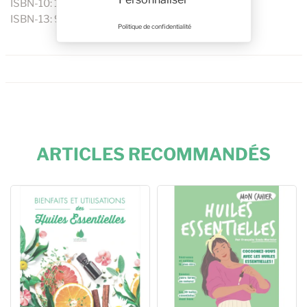
ISBN-10: 1028529635
ISBN-13: 979-1028529635
Politique de confidentialité
ARTICLES RECOMMANDÉS