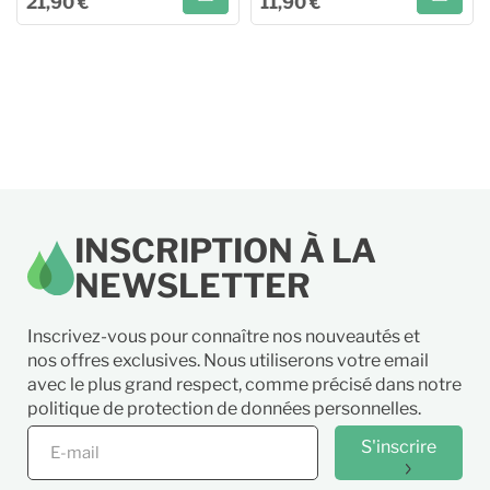
21,90 €
11,90 €
Le grand livre de
Huiles Essentielles spécial
l'aromathérapie
famille
Ajouter au panier
Ajouter au panier
INSCRIPTION À LA
NEWSLETTER
Inscrivez-vous pour connaître nos nouveautés et
nos offres exclusives. Nous utiliserons votre email
avec le plus grand respect, comme précisé dans notre
politique de protection de données personnelles.
S'inscrire