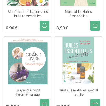
Bienfaits et utilisations des
Mon cahier Huiles
huiles essentielles
Essentielles
6,90 €
8,90 €
Bienfaits et utilisations des
Mon cahier Huiles
huiles essentielles
Essentielles
Ajouter au panier
Ajouter au panier
Le grand livre de
Huiles Essentielles spécial
l'aromathérapie
famille