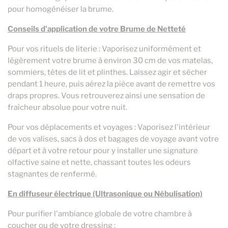
pour homogénéiser la brume.
Conseils d'application de votre Brume de Netteté
Pour vos rituels de literie : Vaporisez uniformément et
légèrement votre brume à environ 30 cm de vos matelas,
sommiers, têtes de lit et plinthes. Laissez agir et sécher
pendant 1 heure, puis aérez la pièce avant de remettre vos
draps propres. Vous retrouverez ainsi une sensation de
fraîcheur absolue pour votre nuit.
Pour vos déplacements et voyages : Vaporisez l'intérieur
de vos valises, sacs à dos et bagages de voyage avant votre
départ et à votre retour pour y installer une signature
olfactive saine et nette, chassant toutes les odeurs
stagnantes de renfermé.
En diffuseur électrique (Ultrasonique ou Nébulisation)
Pour purifier l'ambiance globale de votre chambre à
coucher ou de votre dressing :