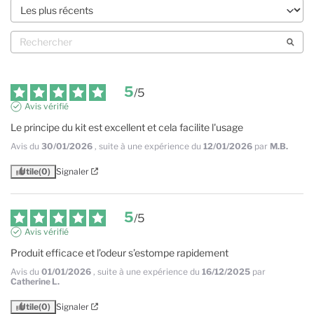
5
/
5
Avis vérifié
Le principe du kit est excellent et cela facilite l'usage
Avis du
30/01/2026
, suite à une expérience du
12/01/2026
par
M.B.
Utile
(0)
Signaler
5
/
5
Avis vérifié
Produit efficace et l’odeur s’estompe rapidement
Avis du
01/01/2026
, suite à une expérience du
16/12/2025
par
Catherine L.
Utile
(0)
Signaler