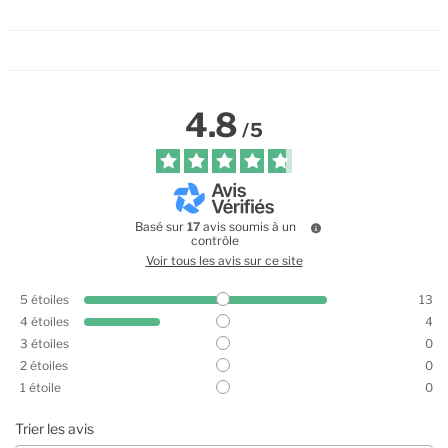
4.8
/
5
Basé sur
17
avis soumis à un
contrôle
Voir tous les avis sur ce site
5
étoiles
13
4
étoiles
4
3
étoiles
0
2
étoiles
0
1
étoile
0
Trier les avis