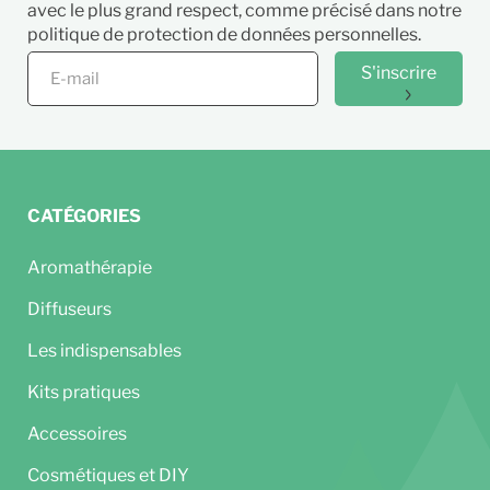
avec le plus grand respect, comme précisé dans notre
politique de protection de données personnelles.
S'inscrire
CATÉGORIES
Aromathérapie
Diffuseurs
Les indispensables
Kits pratiques
Accessoires
Cosmétiques et DIY