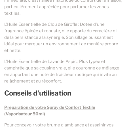
immédiate. C'est l'alliée historique du confort de la maison,
particulièrement appréciée pour parfumer les zones
textiles.
L'Huile Essentielle de Clou de Girofle : Dotée d'une
fragrance épicée et robuste, elle apporte du caractère et
de la persistance à la synergie. Son sillage puissant est
idéal pour marquer un environnement de manière propre
et nette.
L'Huile Essentielle de Lavande Aspic : Plus typée et
camphrée que sa cousine vraie, elle couronne ce mélange
en apportant une note de fraîcheur rustique qui invite au
relâchement et au réconfort.
Conseils d'utilisation
Préparation de votre Spray de Confort Textile
(Vaporisateur 50ml)
Pour concevoir votre brume d'ambiance et assainir vos