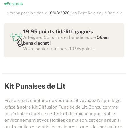
En stock
Livraison possible dès le
10/08/2026
, en Point Relais ou à Domicile.
19.95 points fidélité gagnés
Atteignez 50 points et bénéficiez de
5€ en
bons d'achat
!
Votre panier totalisera 19.95 points.
Kit Punaises de Lit
Préservez la quiétude de vos nuits et voyagez l'esprit léger
grâce à notre Kit Diffusion Punaise de Lit. Conçu comme
un véritable rituel de netteté et de fraîcheur pour votre
environnement et vos textiles de maison, cet écrin réunit
quatre huiles essentielles majeures issues de l'agriculture