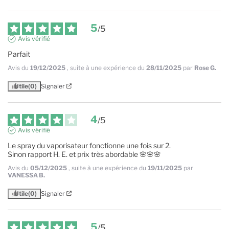
5
/
5
Avis vérifié
Parfait
Avis du
19/12/2025
, suite à une expérience du
28/11/2025
par
Rose G.
Utile
(0)
Signaler
4
/
5
Avis vérifié
Le spray du vaporisateur fonctionne une fois sur 2.

Sinon rapport H. E. et prix très abordable 🌸🌸🌸
Avis du
05/12/2025
, suite à une expérience du
19/11/2025
par
VANESSA B.
Utile
(0)
Signaler
5
/
5