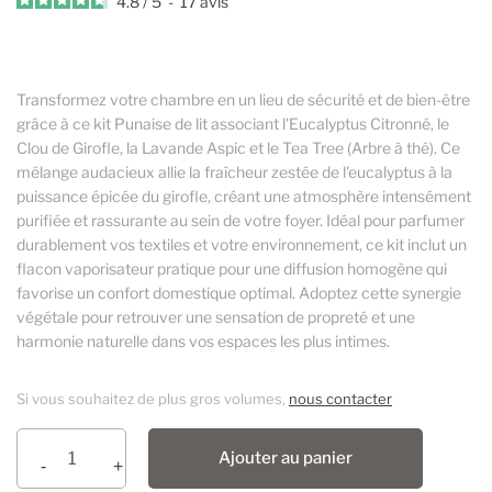
4.8
/
5
-
17
avis
Transformez votre chambre en un lieu de sécurité et de bien-être
grâce à ce kit Punaise de lit associant l'Eucalyptus Citronné, le
Clou de Girofle, la Lavande Aspic et le Tea Tree (Arbre à thé). Ce
mélange audacieux allie la fraîcheur zestée de l'eucalyptus à la
puissance épicée du girofle, créant une atmosphère intensément
purifiée et rassurante au sein de votre foyer. Idéal pour parfumer
durablement vos textiles et votre environnement, ce kit inclut un
flacon vaporisateur pratique pour une diffusion homogène qui
favorise un confort domestique optimal. Adoptez cette synergie
végétale pour retrouver une sensation de propreté et une
harmonie naturelle dans vos espaces les plus intimes.
Si vous souhaitez de plus gros volumes,
nous contacter
Ajouter au panier