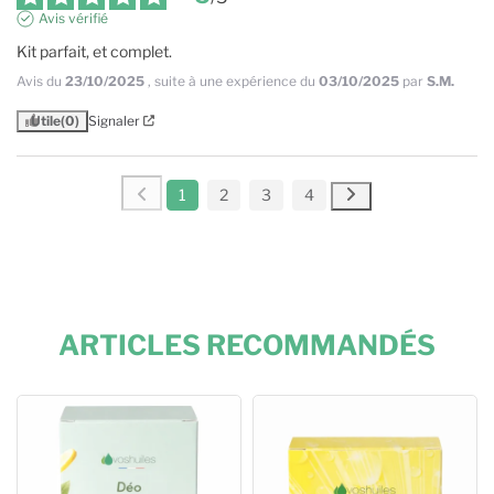
Avis vérifié
Kit parfait, et complet.
Avis du
23/10/2025
, suite à une expérience du
03/10/2025
par
S.M.
Utile
(0)
Signaler
1
2
3
4
ARTICLES RECOMMANDÉS