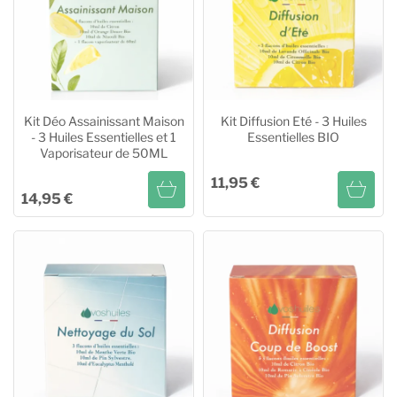
Kit Déo Assainissant Maison
Kit Diffusion Eté - 3 Huiles
- 3 Huiles Essentielles et 1
Essentielles BIO
Vaporisateur de 50ML
11,95 €
14,95 €
Kit Déo Assainissant Maison
Kit Diffusion Eté - 3 Huiles
- 3 Huiles Essentielles et 1
Essentielles BIO
Vaporisateur de 50ML
Ajouter au panier
Ajouter au panier