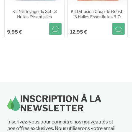
Kit Nettoyage du Sol - 3
Kit Diffusion Coup de Boost -
Huiles Essentielles
3 Huiles Essentielles BIO
9,95 €
12,95 €
Kit Nettoyage du Sol - 3
Kit Diffusion Coup de Boost -
Huiles Essentielles
3 Huiles Essentielles BIO
Ajouter au panier
Ajouter au panier
INSCRIPTION À LA
NEWSLETTER
Inscrivez-vous pour connaître nos nouveautés et
nos offres exclusives. Nous utiliserons votre email