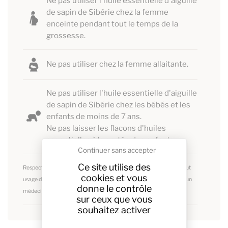
Ne pas utiliser l'huile essentielle d'aiguille
de sapin de Sibérie chez la femme
enceinte pendant tout le temps de la
grossesse.
Ne pas utiliser chez la femme allaitante.
Ne pas utiliser l'huile essentielle d'aiguille
de sapin de Sibérie chez les bébés et les
enfants de moins de 7 ans.
Ne pas laisser les flacons d'huiles
essentielles à la portée des enfants.
Continuer sans accepter
Ce site utilise des
Respectez les précautions d'emploi des huiles essentielles. Pour tout
cookies et vous
usage des huiles essentielles dans un but thérapeutique, consultez un
donne le contrôle
médecin.
sur ceux que vous
souhaitez activer