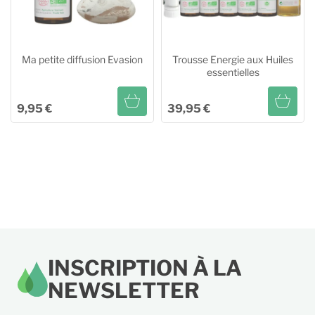
Ma petite diffusion Evasion
Trousse Energie aux Huiles
essentielles
9,95 €
39,95 €
Ma petite diffusion Evasion
Trousse Energie aux Huiles
essentielles
Ajouter au panier
Ajouter au panier
INSCRIPTION À LA
NEWSLETTER