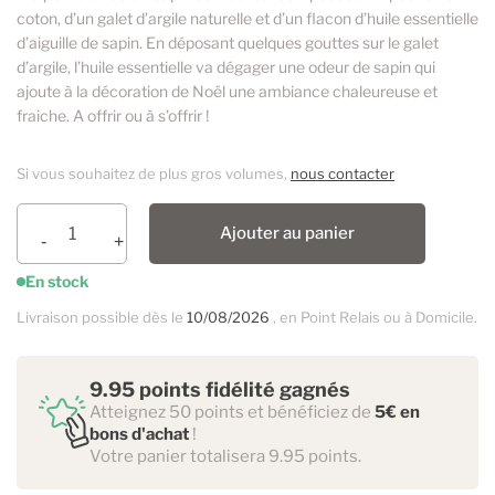
coton, d’un galet d’argile naturelle et d’un flacon d’huile essentielle
d’aiguille de sapin. En déposant quelques gouttes sur le galet
d’argile, l’huile essentielle va dégager une odeur de sapin qui
ajoute à la décoration de Noël une ambiance chaleureuse et
fraiche. A offrir ou à s’offrir !
Si vous souhaitez de plus gros volumes,
nous contacter
Ajouter au panier
En stock
Livraison possible dès le
10/08/2026
, en Point Relais ou à Domicile.
9.95 points fidélité gagnés
Atteignez 50 points et bénéficiez de
5€ en
bons d'achat
!
Votre panier totalisera 9.95 points.