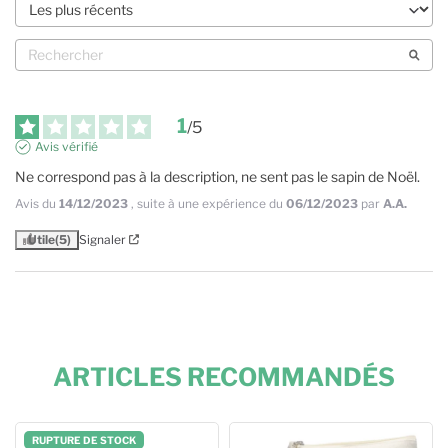
1
/
5
Avis vérifié
Ne correspond pas à la description, ne sent pas le sapin de Noël.
Avis du
14/12/2023
, suite à une expérience du
06/12/2023
par
A.A.
Utile
(5)
Signaler
ARTICLES RECOMMANDÉS
RUPTURE DE STOCK