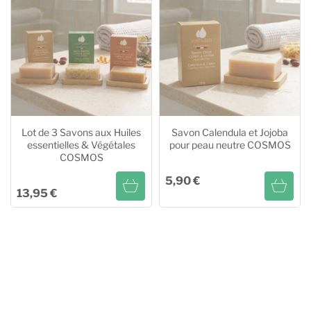
Ajouter au panier
Lot de 3 Savons aux Huiles
Savon Calendula et Jojoba
essentielles & Végétales
pour peau neutre COSMOS
COSMOS
5,90 €
13,95 €
Lot de 3 Savons aux Huiles
Savon Calendula et Jojoba
essentielles & Végétales
pour peau neutre COSMOS
COSMOS
Ajouter au panier
Ajouter au panier