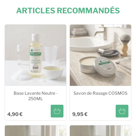
ARTICLES RECOMMANDÉS
Base Lavante Neutre -
Savon de Rasage COSMOS
250ML
4,90 €
9,95 €
Base Lavante Neutre -
Savon de Rasage COSMOS
250ML
Ajouter au panier