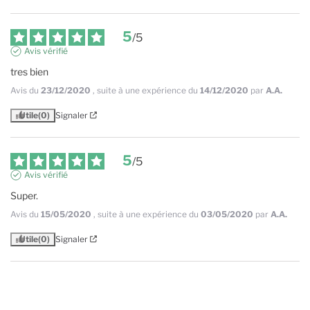
5
/
5
Avis vérifié
tres bien
Avis du
23/12/2020
, suite à une expérience du
14/12/2020
par
A.A.
Utile
(0)
Signaler
5
/
5
Avis vérifié
Super.
Avis du
15/05/2020
, suite à une expérience du
03/05/2020
par
A.A.
Utile
(0)
Signaler