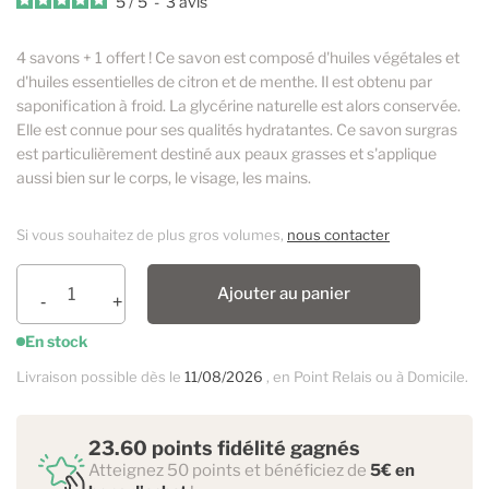
5
/
5
-
3
avis
4 savons + 1 offert ! Ce savon est composé d'huiles végétales et
d'huiles essentielles de citron et de menthe. Il est obtenu par
saponification à froid. La glycérine naturelle est alors conservée.
Elle est connue pour ses qualités hydratantes. Ce savon surgras
est particulièrement destiné aux peaux grasses et s'applique
aussi bien sur le corps, le visage, les mains.
Si vous souhaitez de plus gros volumes,
nous contacter
Ajouter au panier
En stock
Livraison possible dès le
11/08/2026
, en Point Relais ou à Domicile.
23.60 points fidélité gagnés
Atteignez 50 points et bénéficiez de
5€ en