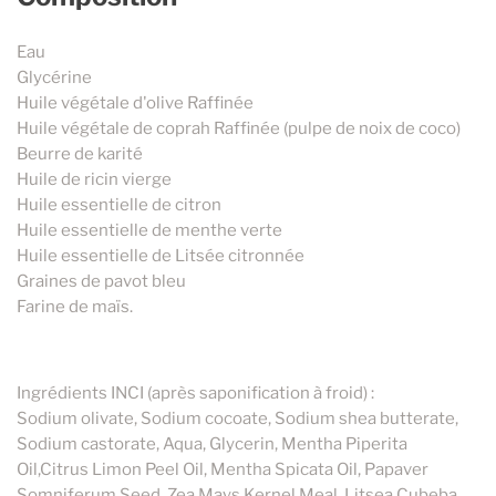
Eau
Glycérine
Huile végétale d'olive Raffinée
Huile végétale de coprah Raffinée (pulpe de noix de coco)
Beurre de karité
Huile de ricin vierge
Huile essentielle de citron
Huile essentielle de menthe verte
Huile essentielle de Litsée citronnée
Graines de pavot bleu
Farine de maïs.
Ingrédients INCI (après saponification à froid) :
Sodium olivate, Sodium cocoate, Sodium shea butterate,
Sodium castorate, Aqua, Glycerin, Mentha Piperita
Oil,Citrus Limon Peel Oil, Mentha Spicata Oil, Papaver
Somniferum Seed, Zea Mays Kernel Meal, Litsea Cubeba