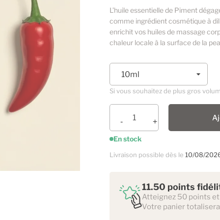
L’huile essentielle de Piment dégag
comme ingrédient cosmétique à di
enrichit vos huiles de massage corp
chaleur locale à la surface de la pe
Si vous souhaitez de plus gros volu
Aj
En stock
Livraison possible dès le
10/08/202
11.50 points fidél
Atteignez 50 points et
Votre panier totalisera