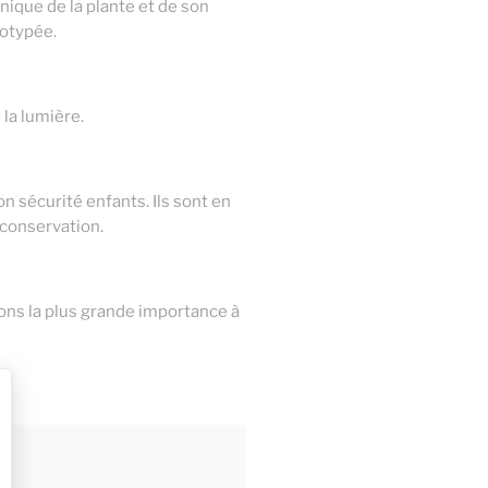
3,50 €
anique de la plante et de son
motypée.
la lumière.
 sécurité enfants. Ils sont en
 conservation.
dons la plus grande importance à