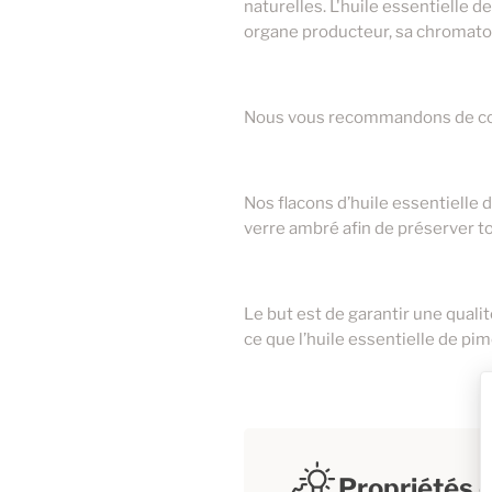
naturelles. L'huile essentielle d
organe producteur, sa chromatog
Nous vous recommandons de conse
Nos flacons d’huile essentielle
verre ambré afin de préserver to
Le but est de garantir une quali
ce que l’huile essentielle de pi
Propriétés c