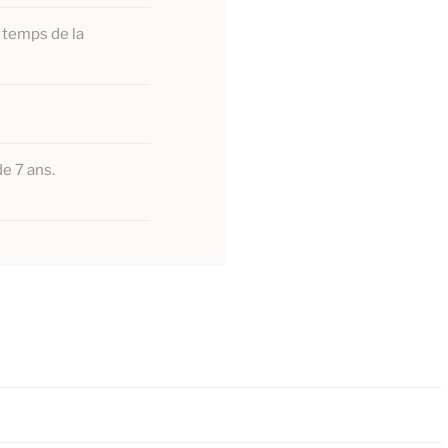
 temps de la
de 7 ans.