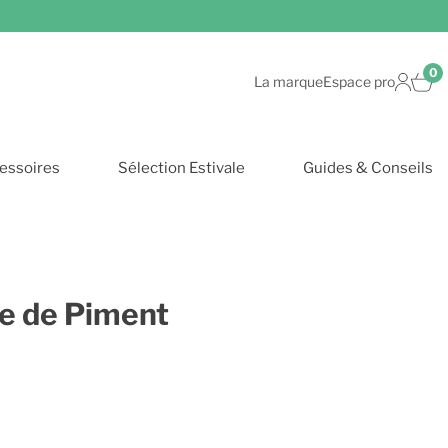
0
La marque
Espace pro
essoires
Sélection Estivale
Guides & Conseils
le de Piment