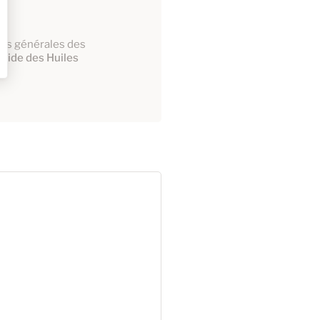
ions générales des
uide des Huiles