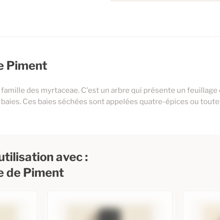
de Piment
 famille des myrtaceae. C'est un arbre qui présente un feuillage
és baies. Ces baies séchées sont appelées quatre-épices ou toute
tilisation avec :
le de Piment