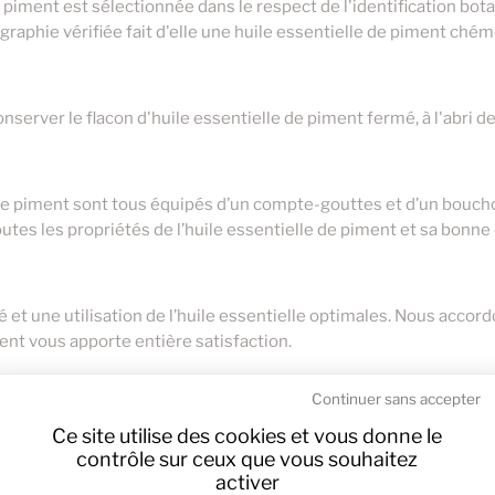
e piment est sélectionnée dans le respect de l'identification bot
5ml
raphie vérifiée fait d'elle une huile essentielle de piment ché
rver le flacon d'huile essentielle de piment fermé, à l'abri de 
 de piment sont tous équipés d’un compte-gouttes et d’un bouchon
utes les propriétés de l’huile essentielle de piment et sa bonne
té et une utilisation de l’huile essentielle optimales. Nous accor
ment vous apporte entière satisfaction.
Continuer sans accepter
Ce site utilise des cookies et vous donne le
contrôle sur ceux que vous souhaitez
activer
onnues et conseils d'utilisation