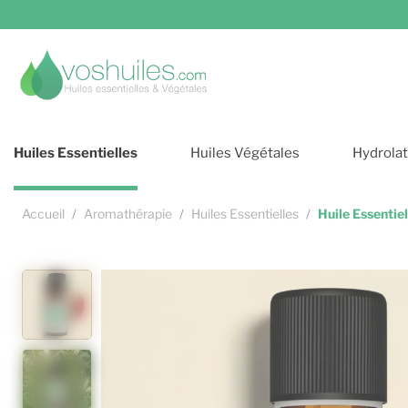
Cookies et services
Huiles Essentielles
Huiles Végétales
Hydrola
Accueil
Aromathérapie
Huiles Essentielles
Huile Essentie