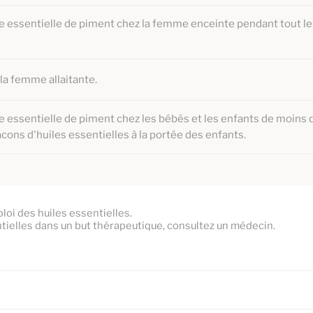
ile essentielle de piment chez la femme enceinte pendant tout le
 la femme allaitante.
ile essentielle de piment chez les bébés et les enfants de moins 
lacons d'huiles essentielles à la portée des enfants.
oi des huiles essentielles.
tielles dans un but thérapeutique, consultez un médecin.