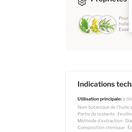
Pour d
huiles
Essent
Indications tec
Utilisation principale:
à dil
Nom botanique de l'huile 
Partie de la plante : Feuille
Méthode d'extraction : Dist
Composition chimique : E