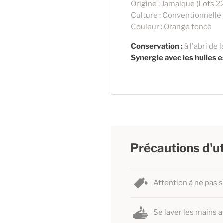
Origine : Jamaique (Lots 
Culture : Conventionnelle
Couleur : Orange foncé
Conservation :
à l'abri de 
Synergie avec les huiles e
Précautions d'ut
Attention à ne pas 
Se laver les mains a