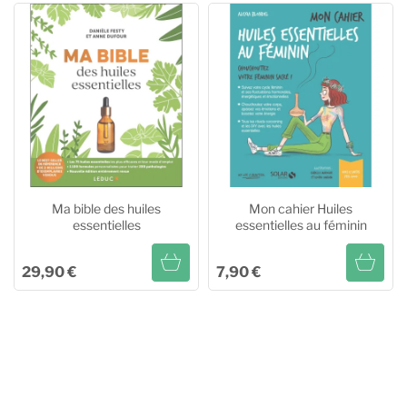
Bienfaits et utilisations des
Soigner les plantes par les
huiles essentielles
huiles essentielles et les
huiles végétales
Ajouter au panier
Ajouter au panier
Ma bible des huiles
Mon cahier Huiles
essentielles
essentielles au féminin
29,90 €
7,90 €
Ma bible des huiles
Mon cahier Huiles
essentielles
essentielles au féminin
Ajouter au panier
Ajouter au panier