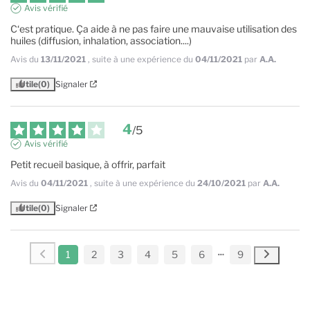
Avis vérifié
C‘est pratique. Ça aide à ne pas faire une mauvaise utilisation des 
huiles (diffusion, inhalation, association....)
Avis du
13/11/2021
, suite à une expérience du
04/11/2021
par
A.A.
Utile
(0)
Signaler
4
/
5
Avis vérifié
Petit recueil basique, à offrir, parfait
Avis du
04/11/2021
, suite à une expérience du
24/10/2021
par
A.A.
Utile
(0)
Signaler
1
2
3
4
5
6
9