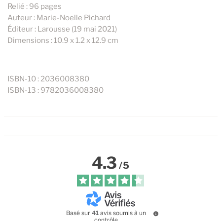
Relié : 96 pages
Auteur : Marie-Noelle Pichard
Éditeur : Larousse (19 mai 2021)
Dimensions : 10.9 x 1.2 x 12.9 cm
ISBN-10 : 2036008380
ISBN-13 : 9782036008380
4.3
/
5
Basé sur
41
avis soumis à un
contrôle