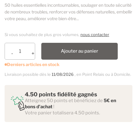
50 huiles essentielles incontournables, soulager en toute sécurité
de nombreux troubles, renforcer vos défenses naturelles, embellir
votre peau, améliorer votre bien-être...
Si vous souhaitez de plus gros volumes,
nous contacter
Ajouter au panier
Derniers articles en stock
Livraison possible dès le
11/08/2026
, en Point Relais ou à Domicile.
4.50 points fidélité gagnés
Atteignez 50 points et bénéficiez de
5€ en
bons d'achat
!
Votre panier totalisera 4.50 points.