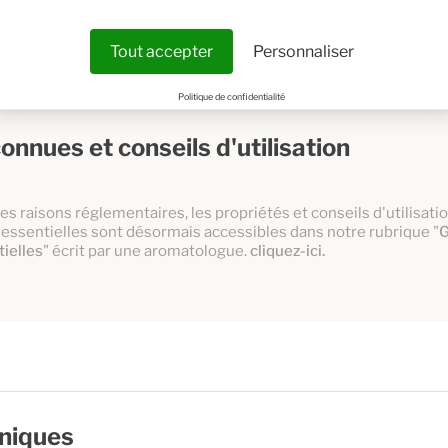
Tout accepter
Personnaliser
Politique de confidentialité
onnues et conseils d'utilisation
es raisons réglementaires, les propriétés et conseils d'utilisat
 essentielles sont désormais accessibles dans notre rubrique "
G
ielles
" écrit par une aromatologue.
cliquez-ici.
hniques