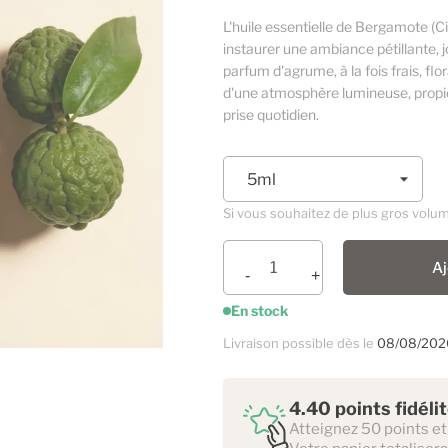
L'huile essentielle de Bergamote (Ci
instaurer une ambiance pétillante,
parfum d'agrume, à la fois frais, fl
d'une atmosphère lumineuse, propice
prise quotidien.
Si vous souhaitez de plus gros volu
Aj
En stock
Livraison possible dès le
08/08/202
4.40 points fidéli
Atteignez 50 points et