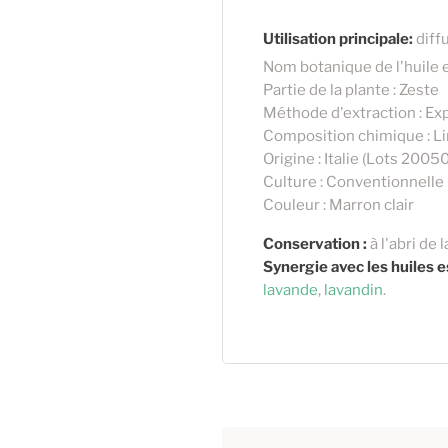
Utilisation principale:
diffu
Nom botanique de l'huile 
Partie de la plante : Zeste
Méthode d'extraction : Exp
Composition chimique : Lim
Origine : Italie (Lots 20
Culture : Conventionnelle
Couleur : Marron clair
Conservation :
à l'abri de 
Synergie avec les huiles e
lavande
,
lavandin
.