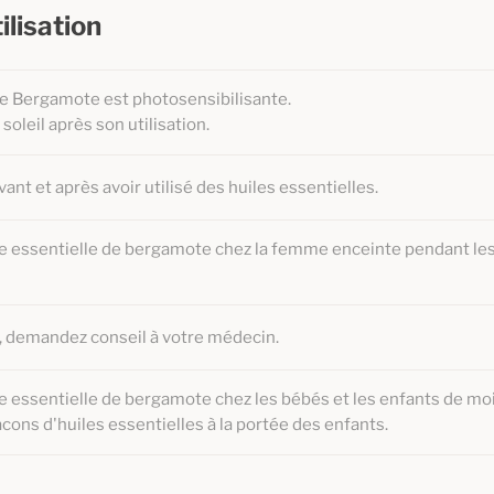
ilisation
 de Bergamote est photosensibilisante.
soleil après son utilisation.
vant et après avoir utilisé des huiles essentielles.
uile essentielle de bergamote chez la femme enceinte pendant le
, demandez conseil à votre médecin.
ile essentielle de bergamote chez les bébés et les enfants de moi
lacons d'huiles essentielles à la portée des enfants.