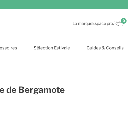
0
La marque
Espace pro
essoires
Sélection Estivale
Guides & Conseils
lle de Bergamote