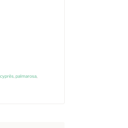
cyprès
,
palmarosa
,