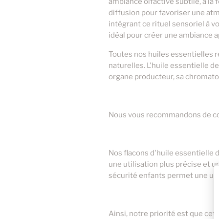
ambiance olfactive subtile, à la
diffusion pour favoriser une atm
intégrant ce rituel sensoriel à 
idéal pour créer une ambiance 
Toutes nos huiles essentielles 
naturelles. L'huile essentielle 
organe producteur, sa chromatog
Nous vous recommandons de conse
Nos flacons d'huile essentiell
une utilisation plus précise et 
sécurité enfants permet une util
Ainsi, notre priorité est que cet