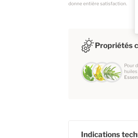
donne entière satisfaction.
Propriétés c
Pour d
huiles
Essent
Indications tec