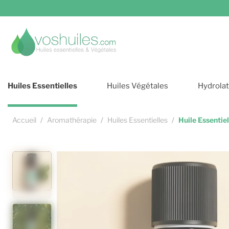
Cookies et services
Huiles Essentielles
Huiles Végétales
Hydrola
Accueil
Aromathérapie
Huiles Essentielles
Huile Essentie