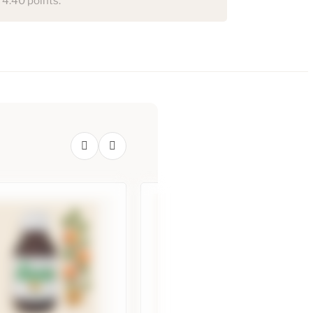
 4.40 points.