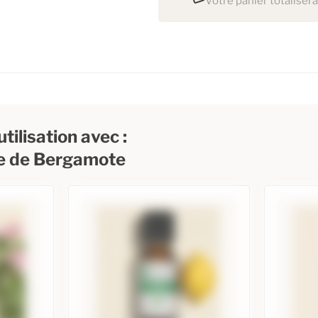
Votre panier totalisera
tilisation avec :
le de Bergamote