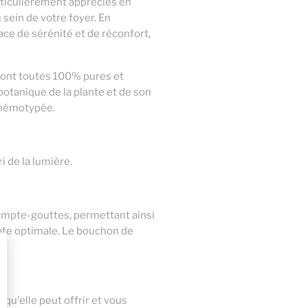
articulièrement appréciés en
sein de votre foyer. En
ace de sérénité et de réconfort,
 sont toutes 100% pures et
botanique de la plante et de son
 chémotypée.
 de la lumière.
ompte-gouttes, permettant ainsi
mote optimale. Le bouchon de
 qu'elle peut offrir et vous