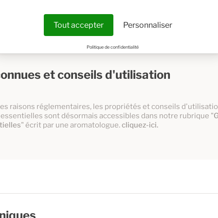
Tout accepter
Personnaliser
Politique de confidentialité
onnues et conseils d'utilisation
es raisons réglementaires, les propriétés et conseils d'utilisat
 essentielles sont désormais accessibles dans notre rubrique "
G
ielles
" écrit par une aromatologue.
cliquez-ici.
hniques