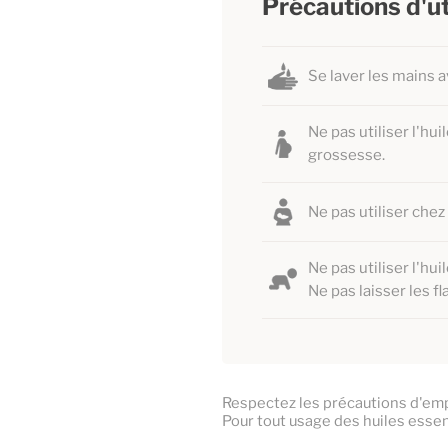
Précautions d'ut
Se laver les mains a
Ne pas utiliser l'h
grossesse.
Ne pas utiliser chez
Ne pas utiliser l'hu
Ne pas laisser les f
Respectez les précautions d'empl
Pour tout usage des huiles essen