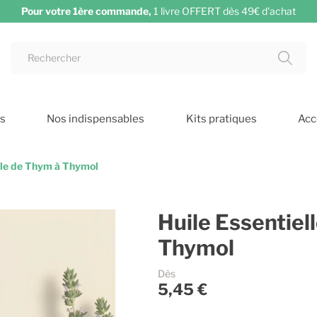
Pour votre 1ère commande,
1 livre OFFERT dès 49€ d'achat
ts
Nos indispensables
Kits pratiques
Acc
lle de Thym à Thymol
Huile Essentiel
Thymol
Dès
5,45 €