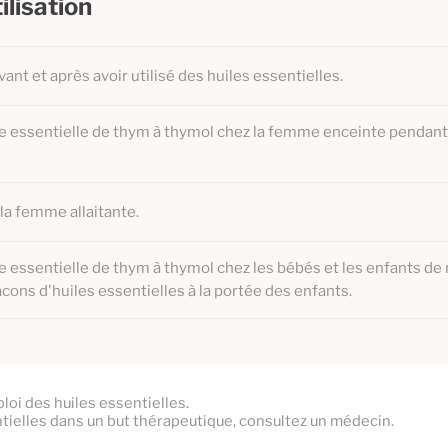
ilisation
vant et après avoir utilisé des huiles essentielles.
uile essentielle de thym à thymol chez la femme enceinte pendant
 la femme allaitante.
ile essentielle de thym à thymol chez les bébés et les enfants de
lacons d'huiles essentielles à la portée des enfants.
oi des huiles essentielles.
tielles dans un but thérapeutique, consultez un médecin.