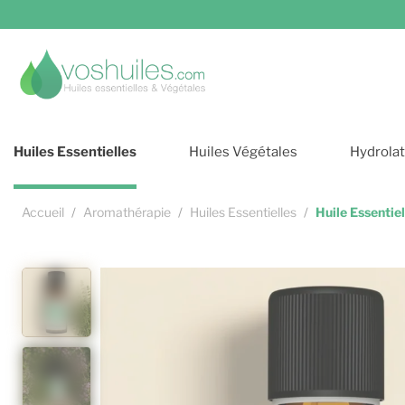
Cookies et services
Huiles Essentielles
Huiles Végétales
Hydrola
Accueil
Aromathérapie
Huiles Essentielles
Huile Essentie