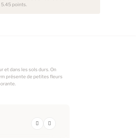
 5.45 points.
r et dans les sols durs. On
ym présente de petites fleurs
dorante.