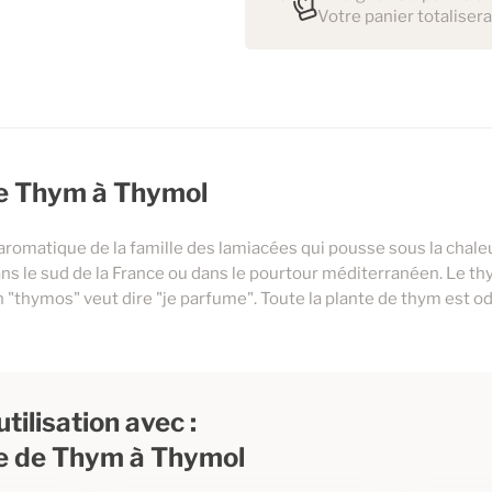
Votre panier totalisera
 de Thym à Thymol
aromatique de la famille des lamiacées qui pousse sous la chaleu
ans le sud de la France ou dans le pourtour méditerranéen. Le th
 "thymos" veut dire "je parfume". Toute la plante de thym est o
tilisation avec :
le de Thym à Thymol